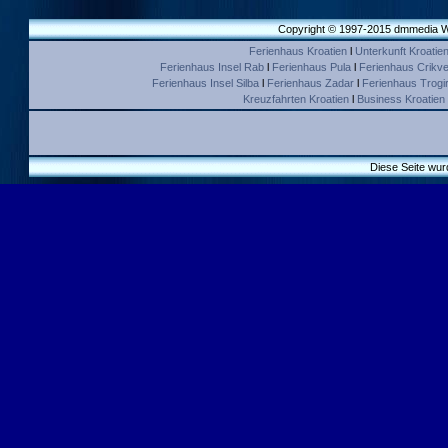
Copyright © 1997-2015 dmmedia We
Ferienhaus Kroatien
l
Unterkunft Kroatie
Ferienhaus Insel Rab
l
Ferienhaus Pula
l
Ferienhaus Crikve
Ferienhaus Insel Silba
l
Ferienhaus Zadar
l
Ferienhaus Trogir 
Kreuzfahrten Kroatien
l
Business Kroatien
Diese Seite wur