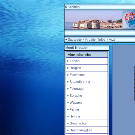
»
Sitemap
»
Startseite
»
Kroatien Infos
»
Arzt
Menü
Kroatien
Allgemeine Infos
»
Zahlen
»
Religion
»
Einwohner
»
Staatsführung
»
Feiertage
»
Sprache
»
Wappen
»
Fahne
»
Hymne
»
Geschichte
»
Unabhängigkeit