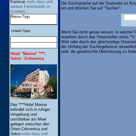
Komrcar
mehr dazu und
Die Suchsprache auf der Startseite ist Kr
weitere Ferienhotels in
ein und drücken Sie auf "Suchen":
Kroatien...
Reise-Tipp:
Urlaub-Tipps:
Wenn Sie nicht genau wissen, in welcher
erweitern durch das Voranstellen eines "%
Wort oder durch das gleichzeitige Voranst
der Umfang der Suchergebnisse wesentlich 
wird, die gewünschte Übersetzung zu finde
Hotel "Marina" ****,
Selce - Crikvenica
Das ****Hotel Marina
befindet sich in ruhiger
Umgebung und
unmittelbar am Meer
gelegen zwischen den
Orten Crikvenica und
Selce
mehr dazu und