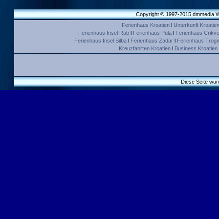
Copyright © 1997-2015 dmmedia We
Ferienhaus Kroatien
l
Unterkunft Kroatie
Ferienhaus Insel Rab
l
Ferienhaus Pula
l
Ferienhaus Crikve
Ferienhaus Insel Silba
l
Ferienhaus Zadar
l
Ferienhaus Trogir 
Kreuzfahrten Kroatien
l
Business Kroatien
Diese Seite wur