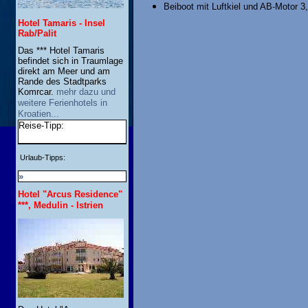
Beiboot mit Luftkiel und AB-Motor 3
Hotel Tamaris - Insel
Rab/Palit
Das *** Hotel Tamaris
befindet sich in Traumlage
direkt am Meer und am
Rande des Stadtparks
Komrcar.
mehr dazu und
weitere Ferienhotels in
Kroatien...
Reise-Tipp:
Urlaub-Tipps:
»
Hotel "Arcus Residence"
***, Medulin - Istrien