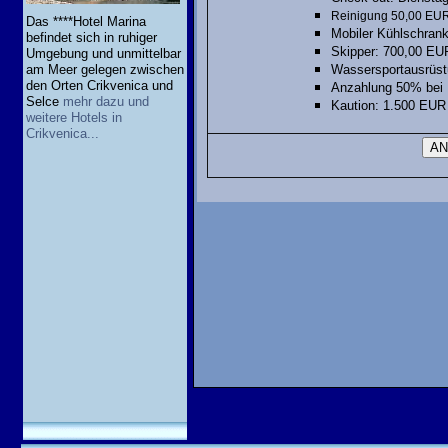
Reinigung 50,00 EU
Das ****Hotel Marina
Mobiler Kühlschra
befindet sich in ruhiger
Skipper:
700,00 EU
Umgebung und unmittelbar
Wassersportausrüst
am Meer gelegen zwischen
den Orten Crikvenica und
Anzahlung 50% bei 
Selce
mehr dazu und
Kaution: 1.500 EUR i
weitere Hotels in
Crikvenica...