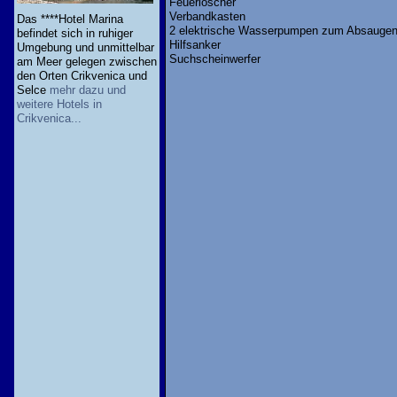
Feuerlöscher
Verbandkasten
Das ****Hotel Marina
2 elektrische Wasserpumpen zum Absauge
befindet sich in ruhiger
Hilfsanker
Umgebung und unmittelbar
Suchscheinwerfer
am Meer gelegen zwischen
den Orten Crikvenica und
Selce
mehr dazu und
weitere Hotels in
Crikvenica...