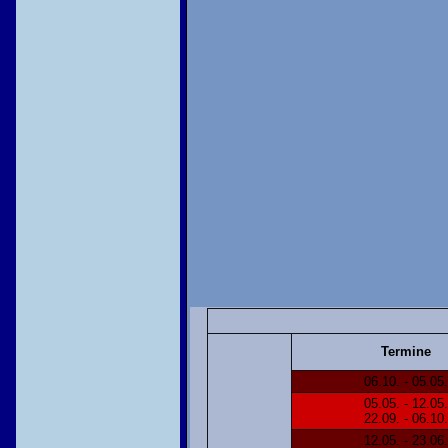
Termine
06.10. - 05.05.
05.05. - 12.05.
22.09. - 06.10.
12.05. - 23.06.