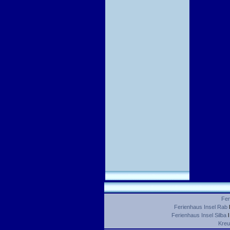
Fer
Ferienhaus Insel Rab
Ferienhaus Insel Silba
Kreu