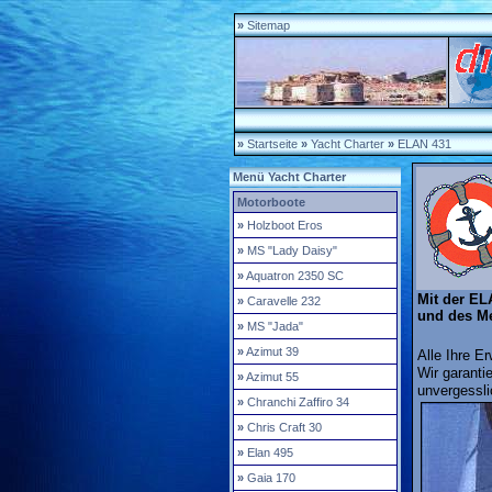
»
Sitemap
»
Startseite
»
Yacht Charter
»
ELAN 431
Menü Yacht Charter
Motorboote
»
Holzboot Eros
»
MS "Lady Daisy"
»
Aquatron 2350 SC
Mit der EL
»
Caravelle 232
und des Me
»
MS "Jada"
»
Azimut 39
Alle Ihre E
Wir garanti
»
Azimut 55
unvergessl
»
Chranchi Zaffiro 34
»
Chris Craft 30
»
Elan 495
»
Gaia 170