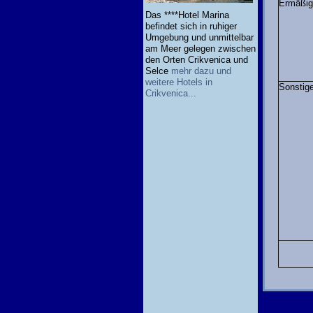
Ermäßig
Das ****Hotel Marina
befindet sich in ruhiger
Umgebung und unmittelbar
am Meer gelegen zwischen
den Orten Crikvenica und
Selce
mehr dazu und
weitere Hotels in
Sonstig
Crikvenica...