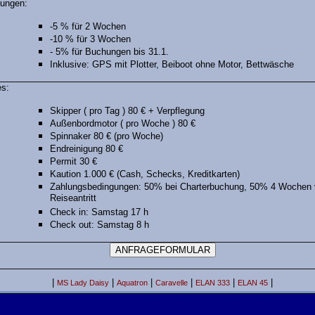
ungen:
-5 % für 2 Wochen
-10 % für 3 Wochen
- 5% für Buchungen bis 31.1.
Inklusive: GPS mit Plotter, Beiboot ohne Motor, Bettwäsche
es:
Skipper ( pro Tag ) 80 € + Verpflegung
Außenbordmotor ( pro Woche ) 80 €
Spinnaker 80 € (pro Woche)
Endreinigung 80 €
Permit 30 €
Kaution 1.000 € (Cash, Schecks, Kreditkarten)
Zahlungsbedingungen: 50% bei Charterbuchung, 50% 4 Wochen 
Reiseantritt
Check in: Samstag 17 h
Check out: Samstag 8 h
|
|
|
|
|
|
MS Lady Daisy
Aquatron
Caravelle
ELAN 333
ELAN 45