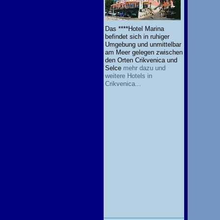
Das ****Hotel Marina
befindet sich in ruhiger
Umgebung und unmittelbar
am Meer gelegen zwischen
den Orten Crikvenica und
Selce
mehr dazu und
weitere Hotels in
Crikvenica...