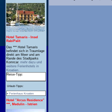
Hotel Tamaris - Insel
Rab/Palit
Das *** Hotel Tamaris
befindet sich in Traumlage
direkt am Meer und am
Rande des Stadtparks
Komrcar.
mehr dazu und
weitere Ferienhotels in
Kroatien...
Reise-Tipp:
Urlaub-Tipps:
»
Ferienhaus Kroatien
Hotel "Arcus Residence"
***, Medulin - Istrien