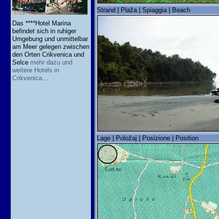
Strand | Plaža | Spiaggia | Beach
Das ****Hotel Marina
befindet sich in ruhiger
Umgebung und unmittelbar
am Meer gelegen zwischen
den Orten Crikvenica und
Selce
mehr dazu und
weitere Hotels in
Crikvenica...
Lage | Položaj | Posizione | Position