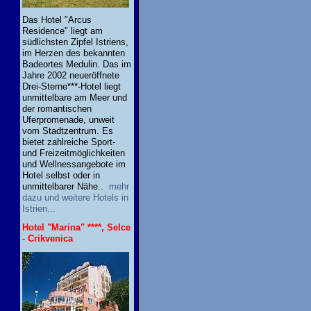
Das Hotel "Arcus
Residence" liegt am
südlichsten Zipfel Istriens,
im Herzen des bekannten
Badeortes Medulin. Das im
Jahre 2002 neueröffnete
Drei-Sterne***-Hotel liegt
unmittelbare am Meer und
der romantischen
Uferpromenade, unweit
vom Stadtzentrum. Es
bietet zahlreiche Sport-
und Freizeitmöglichkeiten
und Wellnessangebote im
Hotel selbst oder in
unmittelbarer Nähe..
mehr
dazu und weitere Hotels in
Istrien...
Hotel "Marina" ****, Selce
- Crikvenica