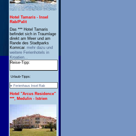
Hotel Tamaris - Insel
Rab/Palit
Das *** Hotel Tamaris
befindet sich in Traumlage
direkt am Meer und am
Rande des Stadtparks
Komrcar.
mehr dazu und
weitere Ferienhotels in
Kroatien...
Reise-Tipp:
Urlaub-Tipps:
»
Ferienhaus Insel Rab
Hotel "Arcus Residence"
***, Medulin - Istrien